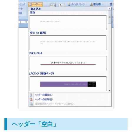
ヘッダー「空白」