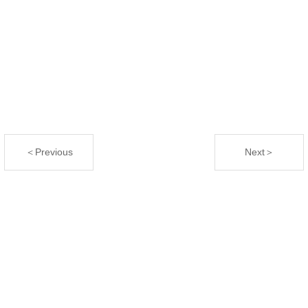
＜Previous
Next＞