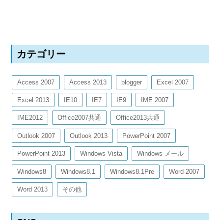
カテゴリー
Access 2007
Access 2013
blogger
Excel 2007
Excel 2013
IE10
IE7
IE9
IME 2007
IME2012
Office2007共通
Office2013共通
Outlook 2007
Outlook 2013
PowerPoint 2007
PowerPoint 2013
Windows Vista
Windows メール
Windows8
Windows8.1
Windows8.1Pre
Word 2007
Word 2013
その他