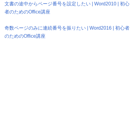
文書の途中からページ番号を設定したい | Word2010 | 初心
者のためのOffice講座
奇数ページのみに連続番号を振りたい | Word2016 | 初心者
のためのOffice講座