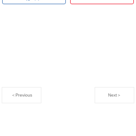
＜Previous
Next＞