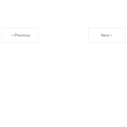
＜Previous
Next＞