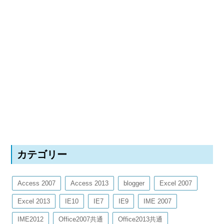
カテゴリー
Access 2007
Access 2013
blogger
Excel 2007
Excel 2013
IE10
IE7
IE9
IME 2007
IME2012
Office2007共通
Office2013共通