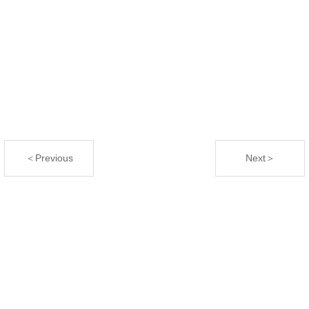
＜Previous
Next＞