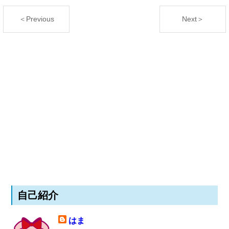
＜Previous
Next＞
自己紹介
はま