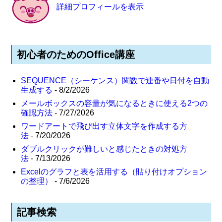
詳細プロフィールを表示
初心者のためのOffice講座
SEQUENCE（シーケンス）関数で連番や日付を自動
生成する
- 8/2/2026
メールボックスの容量が気になるときに使える2つの
確認方法
- 7/27/2026
ワードアートで飛び出す立体文字を作成する方
法
- 7/20/2026
ダブルクリックが難しいと感じたときの対処方
法
- 7/13/2026
Excelのグラフと表を活用する（貼り付けオプション
の整理）
- 7/6/2026
記事検索