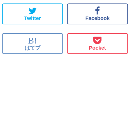
Twitter
Facebook
B!
はてブ
Pocket