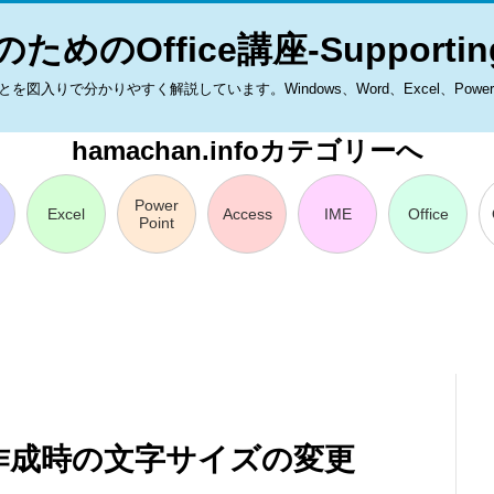
ためのOffice講座-Supporting
入りで分かりやすく解説しています。Windows、Word、Excel、PowerPoint
hamachan.infoカテゴリーへ
Power
Excel
Access
IME
Office
Point
作成時の文字サイズの変更