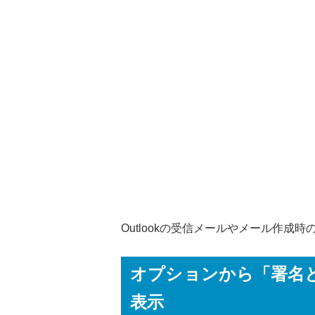
Outlookの受信メールやメール作
オプションから「署名
表示