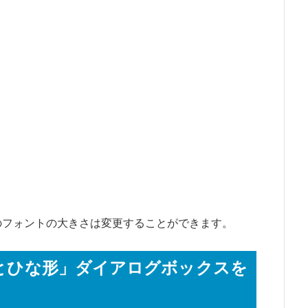
成時のフォントの大きさは変更することができます。
とひな形」ダイアログボックスを