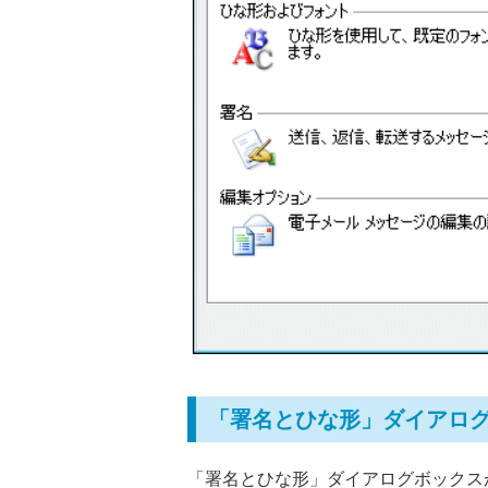
「署名とひな形」ダイアロ
「署名とひな形」ダイアログボックス