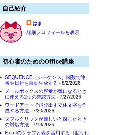
自己紹介
はま
詳細プロフィールを表示
初心者のためのOffice講座
SEQUENCE（シーケンス）関数で連
番や日付を自動生成する
- 8/2/2026
メールボックスの容量が気になるとき
に使える2つの確認方法
- 7/27/2026
ワードアートで飛び出す立体文字を作
成する方法
- 7/20/2026
ダブルクリックが難しいと感じたとき
の対処方法
- 7/13/2026
Excelのグラフと表を活用する（貼り付