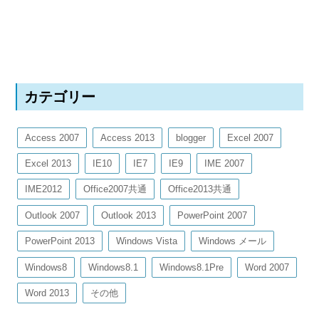
カテゴリー
Access 2007
Access 2013
blogger
Excel 2007
Excel 2013
IE10
IE7
IE9
IME 2007
IME2012
Office2007共通
Office2013共通
Outlook 2007
Outlook 2013
PowerPoint 2007
PowerPoint 2013
Windows Vista
Windows メール
Windows8
Windows8.1
Windows8.1Pre
Word 2007
Word 2013
その他