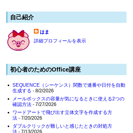
自己紹介
はま
詳細プロフィールを表示
初心者のためのOffice講座
SEQUENCE（シーケンス）関数で連番や日付を自動
生成する
- 8/2/2026
メールボックスの容量が気になるときに使える2つの
確認方法
- 7/27/2026
ワードアートで飛び出す立体文字を作成する方
法
- 7/20/2026
ダブルクリックが難しいと感じたときの対処方
法
- 7/13/2026