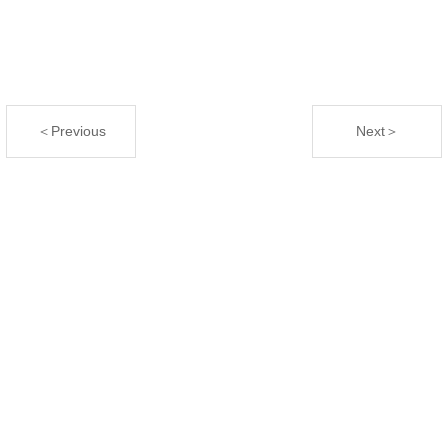
＜Previous
Next＞