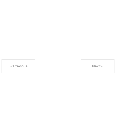
＜Previous
Next＞