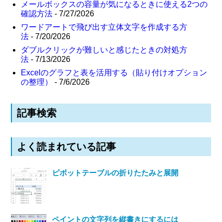
メールボックスの容量が気になるときに使える2つの
確認方法
- 7/27/2026
ワードアートで飛び出す立体文字を作成する方
法
- 7/20/2026
ダブルクリックが難しいと感じたときの対処方
法
- 7/13/2026
Excelのグラフと表を活用する（貼り付けオプション
の整理）
- 7/6/2026
記事検索
よく読まれている記事
ピボットテーブルの折りたたみと展開
ペイントの文字列を縦書きにするには