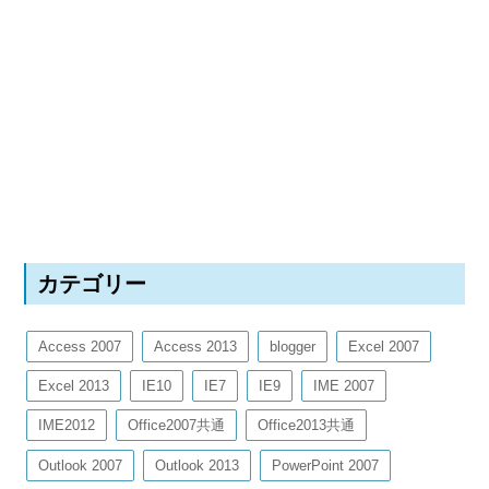
カテゴリー
Access 2007
Access 2013
blogger
Excel 2007
Excel 2013
IE10
IE7
IE9
IME 2007
IME2012
Office2007共通
Office2013共通
Outlook 2007
Outlook 2013
PowerPoint 2007