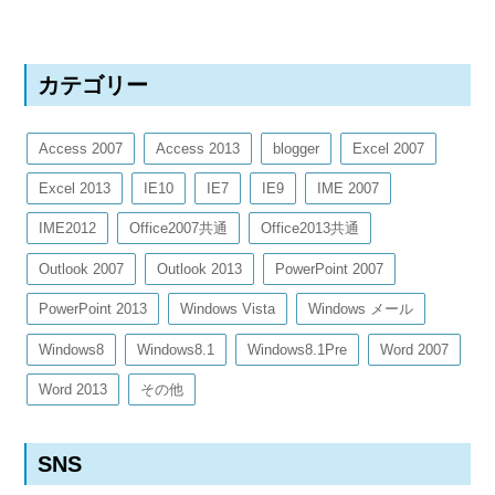
カテゴリー
Access 2007
Access 2013
blogger
Excel 2007
Excel 2013
IE10
IE7
IE9
IME 2007
IME2012
Office2007共通
Office2013共通
Outlook 2007
Outlook 2013
PowerPoint 2007
PowerPoint 2013
Windows Vista
Windows メール
Windows8
Windows8.1
Windows8.1Pre
Word 2007
Word 2013
その他
SNS