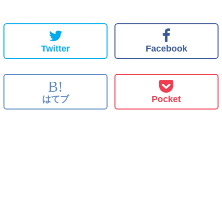
Twitter
Facebook
B!
はてブ
Pocket