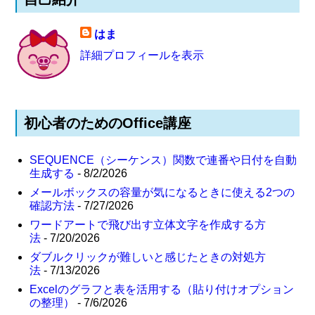
はま
詳細プロフィールを表示
初心者のためのOffice講座
SEQUENCE（シーケンス）関数で連番や日付を自動
生成する
- 8/2/2026
メールボックスの容量が気になるときに使える2つの
確認方法
- 7/27/2026
ワードアートで飛び出す立体文字を作成する方
法
- 7/20/2026
ダブルクリックが難しいと感じたときの対処方
法
- 7/13/2026
Excelのグラフと表を活用する（貼り付けオプション
の整理）
- 7/6/2026