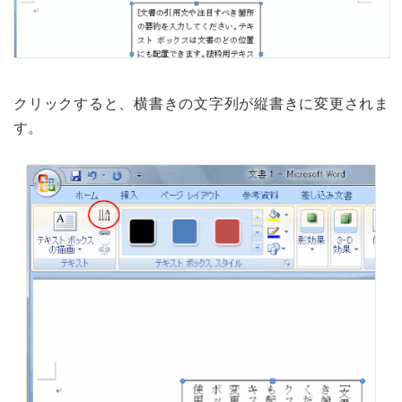
クリックすると、横書きの文字列が縦書きに変更されま
す。