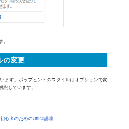
す。
ルの変更
います。ポップヒントのスタイルはオプションで変
解説しています。
| 初心者のためのOffice講座