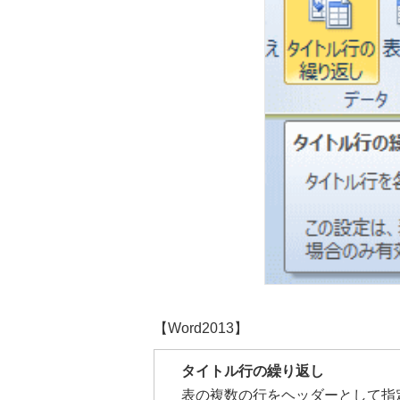
【Word2013】
タイトル行の繰り返し
表の複数の行をヘッダーとして指