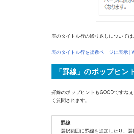
表のタイトル行の繰り返しについては
表のタイトル行を複数ページに表示 | Word
「罫線」のポップヒン
罫線のポップヒントもGOODですね
く質問されます。
罫線
選択範囲に罫線を追加したり、選