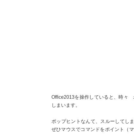
Office2013を操作していると、
しまいます。
ポップヒントなんて、スルーしてしまう方
ぜひマウスでコマンドをポイント（マ