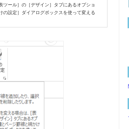
表ツール］の［デザイン］タブにあるオプショ
けの設定］ダイアログボックスを使って変える