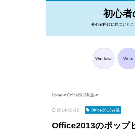
初心者の
初心者向けに気づいたことを図
Windows
Word
Home
Office2013共通
2014-08-12
Office2013共通
Office2013のポ