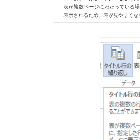
表が複数ページにわたっている場
表示されるため、表が見やすくな