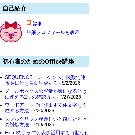
自己紹介
はま
詳細プロフィールを表示
初心者のためのOffice講座
SEQUENCE（シーケンス）関数で連
番や日付を自動生成する
- 8/2/2026
メールボックスの容量が気になるとき
に使える2つの確認方法
- 7/27/2026
ワードアートで飛び出す立体文字を作
成する方法
- 7/20/2026
ダブルクリックが難しいと感じたとき
の対処方法
- 7/13/2026
Excelのグラフと表を活用する（貼り付