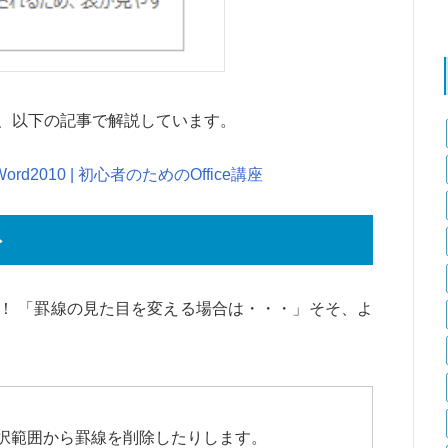
、以下の記事で解説しています。
2010 | 初心者のためのOffice講座
ト
ぇ！ 「罫線の見た目を変える場合は・・・」そそ、よ
択範囲から罫線を削除したりします。