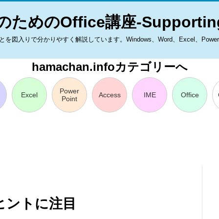
ためのOffice講座-Supporting
入りで分かりやすく解説しています。Windows、Word、Excel、PowerPoint
hamachan.infoカテゴリーへ
Power
Excel
Access
IME
Office
Point
ップヒントに注目