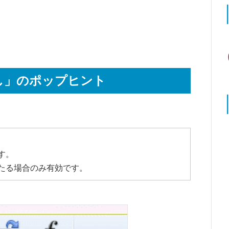
し」のポップヒント
す。
たる場合のみ有効です。