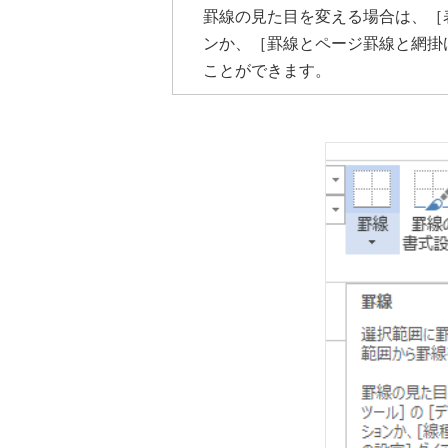
罫線の見た目を変える場合は、［
ンか、［罫線とページ罫線と網掛
ことができます。