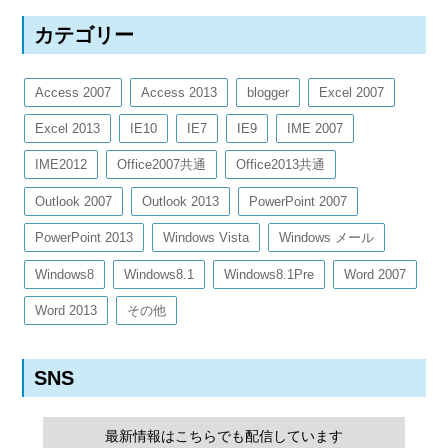
カテゴリー
Access 2007
Access 2013
blogger
Excel 2007
Excel 2013
IE10
IE7
IE9
IME 2007
IME2012
Office2007共通
Office2013共通
Outlook 2007
Outlook 2013
PowerPoint 2007
PowerPoint 2013
Windows Vista
Windows メール
Windows8
Windows8.1
Windows8.1Pre
Word 2007
Word 2013
その他
SNS
最新情報はこちらでも配信しています