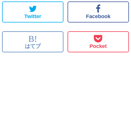
Twitter
Facebook
B!
はてブ
Pocket