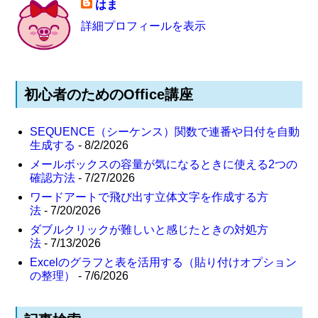
はま
詳細プロフィールを表示
初心者のためのOffice講座
SEQUENCE（シーケンス）関数で連番や日付を自動
生成する
- 8/2/2026
メールボックスの容量が気になるときに使える2つの
確認方法
- 7/27/2026
ワードアートで飛び出す立体文字を作成する方
法
- 7/20/2026
ダブルクリックが難しいと感じたときの対処方
法
- 7/13/2026
Excelのグラフと表を活用する（貼り付けオプション
の整理）
- 7/6/2026