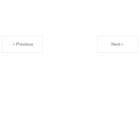
＜Previous
Next＞