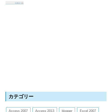
カテゴリー
Access 2007
Access 2013
blogger
Excel 2007