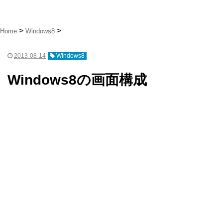
Home
Windows8
2013-08-14
Windows8
Windows8の画面構成