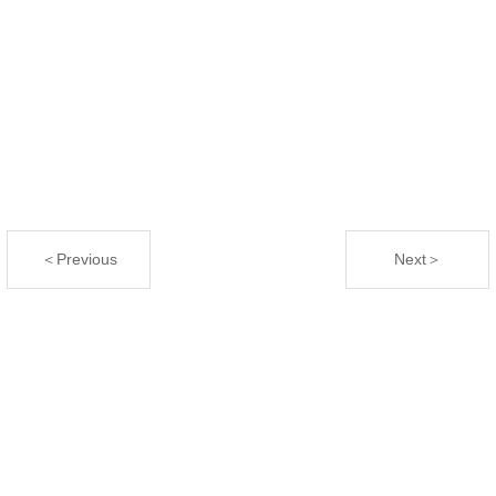
＜Previous
Next＞