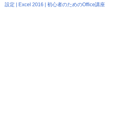
設定 | Excel 2016 | 初心者のためのOffice講座