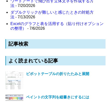
ワードアートで飛び出す立体文字を作成する方
法
- 7/20/2026
ダブルクリックが難しいと感じたときの対処方
法
- 7/13/2026
Excelのグラフと表を活用する（貼り付けオプション
の整理）
- 7/6/2026
記事検索
よく読まれている記事
ピボットテーブルの折りたたみと展開
ペイントの文字列を縦書きにするには