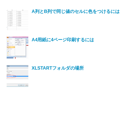
A列とB列で同じ値のセルに色をつけるには
A4用紙に4ページ印刷するには
XLSTARTフォルダの場所