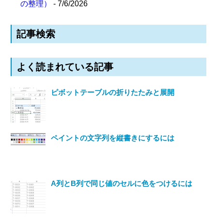
の整理）
- 7/6/2026
記事検索
よく読まれている記事
ピボットテーブルの折りたたみと展開
ペイントの文字列を縦書きにするには
A列とB列で同じ値のセルに色をつけるには