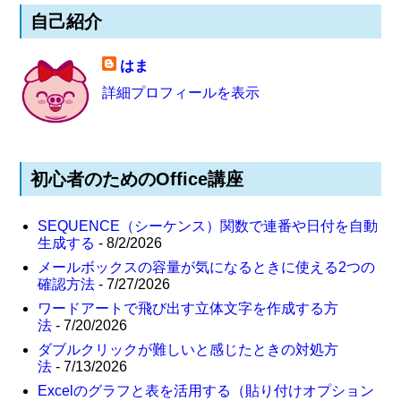
自己紹介
はま
詳細プロフィールを表示
初心者のためのOffice講座
SEQUENCE（シーケンス）関数で連番や日付を自動
生成する
- 8/2/2026
メールボックスの容量が気になるときに使える2つの
確認方法
- 7/27/2026
ワードアートで飛び出す立体文字を作成する方
法
- 7/20/2026
ダブルクリックが難しいと感じたときの対処方
法
- 7/13/2026
Excelのグラフと表を活用する（貼り付けオプション