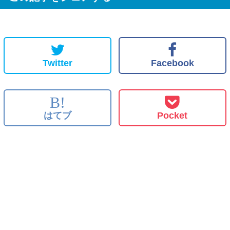
Twitter
Facebook
B!
はてブ
Pocket