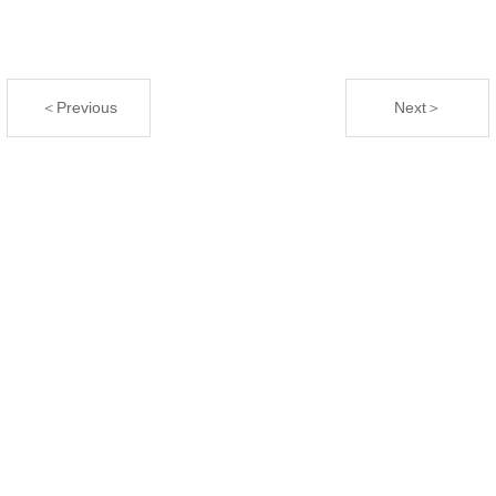
＜Previous
Next＞