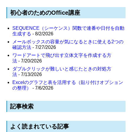
初心者のためのOffice講座
SEQUENCE（シーケンス）関数で連番や日付を自動
生成する
- 8/2/2026
メールボックスの容量が気になるときに使える2つの
確認方法
- 7/27/2026
ワードアートで飛び出す立体文字を作成する方
法
- 7/20/2026
ダブルクリックが難しいと感じたときの対処方
法
- 7/13/2026
Excelのグラフと表を活用する（貼り付けオプション
の整理）
- 7/6/2026
記事検索
よく読まれている記事