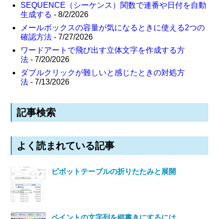
SEQUENCE（シーケンス）関数で連番や日付を自動
生成する
- 8/2/2026
メールボックスの容量が気になるときに使える2つの
確認方法
- 7/27/2026
ワードアートで飛び出す立体文字を作成する方
法
- 7/20/2026
ダブルクリックが難しいと感じたときの対処方
法
- 7/13/2026
記事検索
よく読まれている記事
ピボットテーブルの折りたたみと展開
ペイントの文字列を縦書きにするには