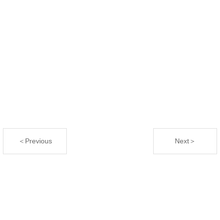
＜Previous
Next＞