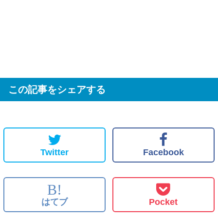
この記事をシェアする
Twitter
Facebook
B!
はてブ
Pocket