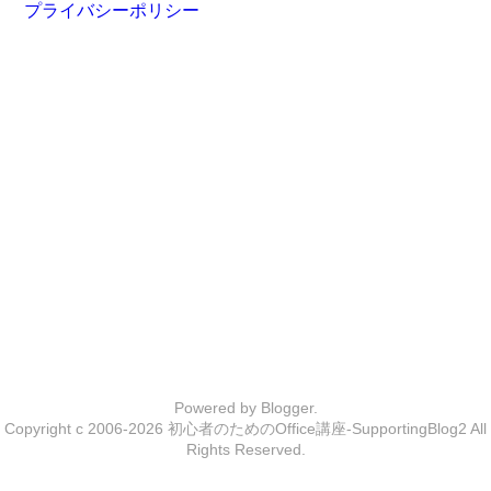
プライバシーポリシー
Powered by
Blogger
.
Copyright c 2006-2026
初心者のためのOffice講座-SupportingBlog2
All
Rights Reserved.