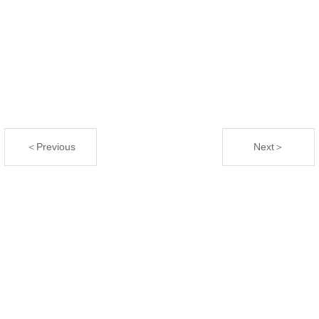
＜Previous
Next＞