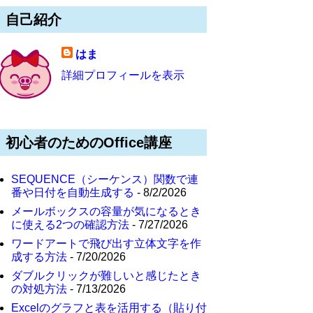
自己紹介
はま
詳細プロフィールを表示
初心者のためのOffice講座
SEQUENCE（シーケンス）関数で連
番や日付を自動生成する
- 8/2/2026
メールボックスの容量が気になるとき
に使える2つの確認方法
- 7/27/2026
ワードアートで飛び出す立体文字を作
成する方法
- 7/20/2026
ダブルクリックが難しいと感じたとき
の対処方法
- 7/13/2026
Excelのグラフと表を活用する（貼り付