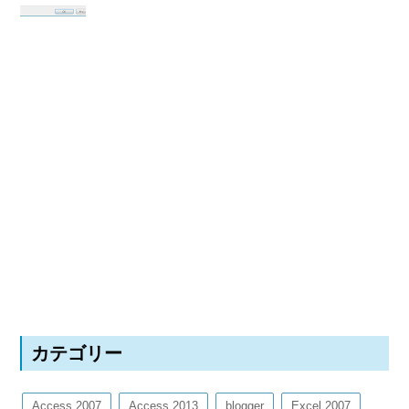
カテゴリー
Access 2007
Access 2013
blogger
Excel 2007