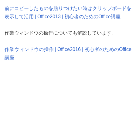
前にコピーしたものを貼りつけたい時はクリップボードを
表示して活用 | Office2013 | 初心者のためのOffice講座
作業ウィンドウの操作についても解説しています。
作業ウィンドウの操作 | Office2016 | 初心者のためのOffice
講座