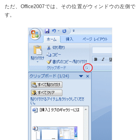
ただ、Office2007では、その位置がウィンドウの左側で
す。