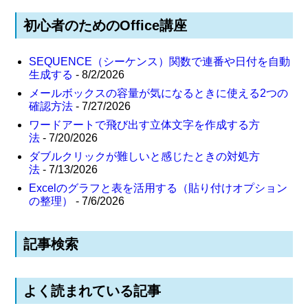
初心者のためのOffice講座
SEQUENCE（シーケンス）関数で連番や日付を自動
生成する
- 8/2/2026
メールボックスの容量が気になるときに使える2つの
確認方法
- 7/27/2026
ワードアートで飛び出す立体文字を作成する方
法
- 7/20/2026
ダブルクリックが難しいと感じたときの対処方
法
- 7/13/2026
Excelのグラフと表を活用する（貼り付けオプション
の整理）
- 7/6/2026
記事検索
よく読まれている記事