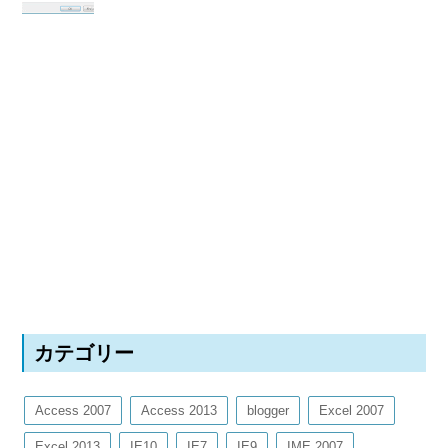
カテゴリー
Access 2007
Access 2013
blogger
Excel 2007
Excel 2013
IE10
IE7
IE9
IME 2007