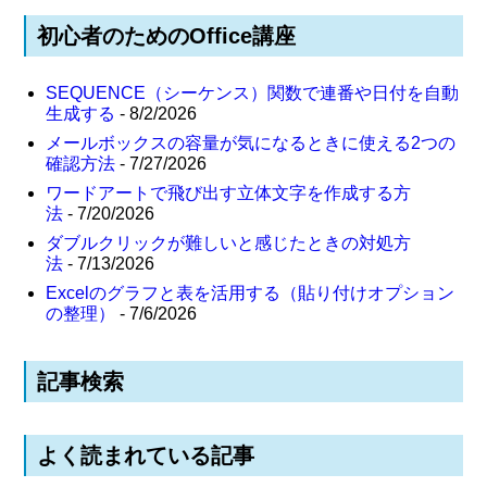
初心者のためのOffice講座
SEQUENCE（シーケンス）関数で連番や日付を自動
生成する
- 8/2/2026
メールボックスの容量が気になるときに使える2つの
確認方法
- 7/27/2026
ワードアートで飛び出す立体文字を作成する方
法
- 7/20/2026
ダブルクリックが難しいと感じたときの対処方
法
- 7/13/2026
Excelのグラフと表を活用する（貼り付けオプション
の整理）
- 7/6/2026
記事検索
よく読まれている記事