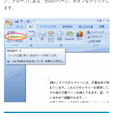
ジ」グループにある「空白のページ」ボタンをクリックし
ます。