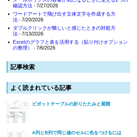
確認方法
- 7/27/2026
ワードアートで飛び出す立体文字を作成する方
法
- 7/20/2026
ダブルクリックが難しいと感じたときの対処方
法
- 7/13/2026
Excelのグラフと表を活用する（貼り付けオプション
の整理）
- 7/6/2026
記事検索
よく読まれている記事
ピボットテーブルの折りたたみと展開
A列とB列で同じ値のセルに色をつけるには