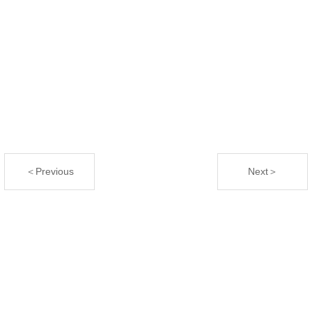
＜Previous
Next＞