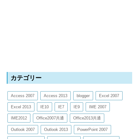
カテゴリー
Access 2007
Access 2013
blogger
Excel 2007
Excel 2013
IE10
IE7
IE9
IME 2007
IME2012
Office2007共通
Office2013共通
Outlook 2007
Outlook 2013
PowerPoint 2007