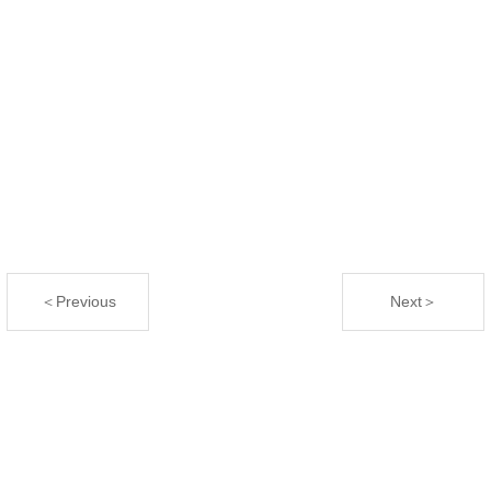
＜Previous
Next＞