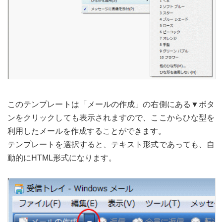
このテンプレートは「メールの作成」の右側にある▼ボタ
ンをクリックしても表示されますので、ここからひな型を
利用したメールを作成することができます。
テンプレートを選択すると、テキスト形式であっても、自
動的にHTML形式になります。