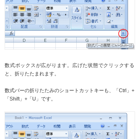
数式ボックスが広がります。広げた状態でクリックする
と、折りたたまれます。
数式バーの折りたたみのショートカットキーも、「Ctrl」+
「Shift」+「U」です。