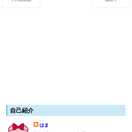
＜Previous
Next＞
自己紹介
はま