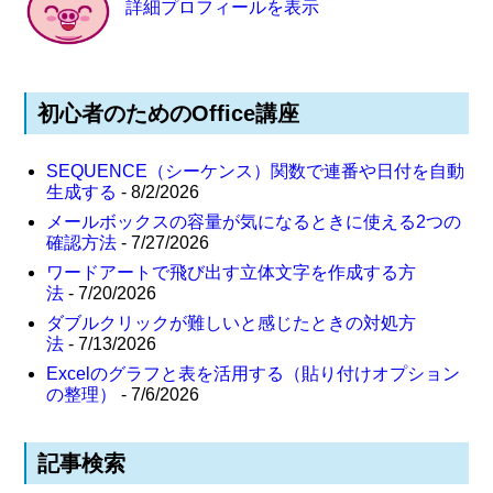
詳細プロフィールを表示
初心者のためのOffice講座
SEQUENCE（シーケンス）関数で連番や日付を自動
生成する
- 8/2/2026
メールボックスの容量が気になるときに使える2つの
確認方法
- 7/27/2026
ワードアートで飛び出す立体文字を作成する方
法
- 7/20/2026
ダブルクリックが難しいと感じたときの対処方
法
- 7/13/2026
Excelのグラフと表を活用する（貼り付けオプション
の整理）
- 7/6/2026
記事検索