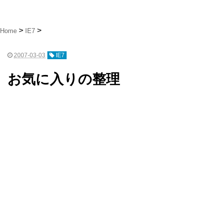
Home
IE7
2007-03-03
IE7
お気に入りの整理