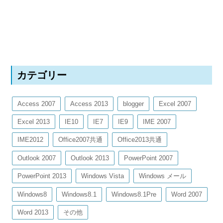
カテゴリー
Access 2007
Access 2013
blogger
Excel 2007
Excel 2013
IE10
IE7
IE9
IME 2007
IME2012
Office2007共通
Office2013共通
Outlook 2007
Outlook 2013
PowerPoint 2007
PowerPoint 2013
Windows Vista
Windows メール
Windows8
Windows8.1
Windows8.1Pre
Word 2007
Word 2013
その他