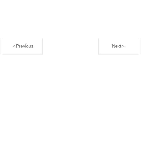
＜Previous
Next＞