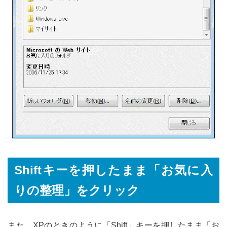
Shiftキーを押したまま「お気に入
りの整理」をクリック
また、XPのときのように「Shift」キーを押したまま「お