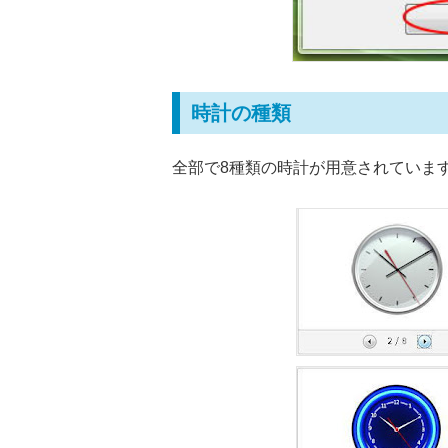
時計の種類
全部で8種類の時計が用意されていま