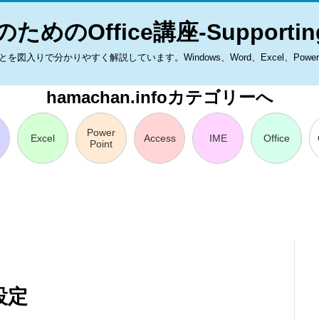
ためのOffice講座-Supporting
入りで分かりやすく解説しています。Windows、Word、Excel、PowerPoint
hamachan.infoカテゴリーへ
Power
Excel
Access
IME
Office
Point
設定