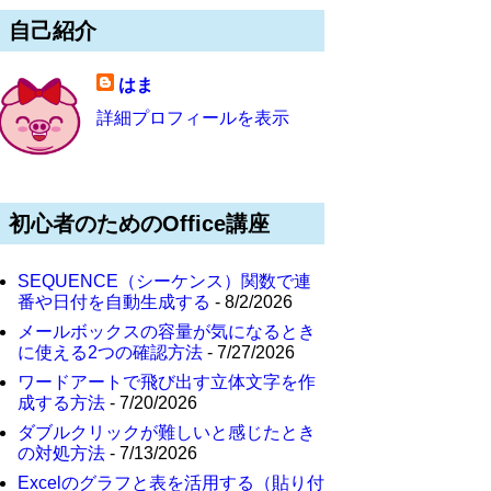
自己紹介
はま
詳細プロフィールを表示
初心者のためのOffice講座
SEQUENCE（シーケンス）関数で連
番や日付を自動生成する
- 8/2/2026
メールボックスの容量が気になるとき
に使える2つの確認方法
- 7/27/2026
ワードアートで飛び出す立体文字を作
成する方法
- 7/20/2026
ダブルクリックが難しいと感じたとき
の対処方法
- 7/13/2026
Excelのグラフと表を活用する（貼り付