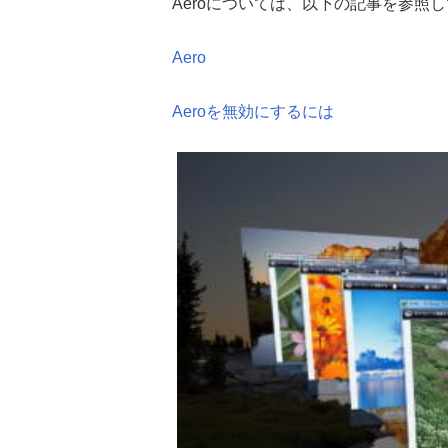
Aeroについては、以下の記事を参照
Aero
Aeroを無効にするには