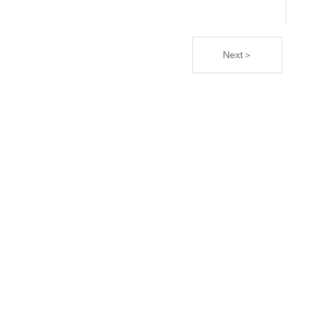
Next＞