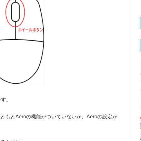
です。
もとAeroの機能がついていないか、Aeroの設定が