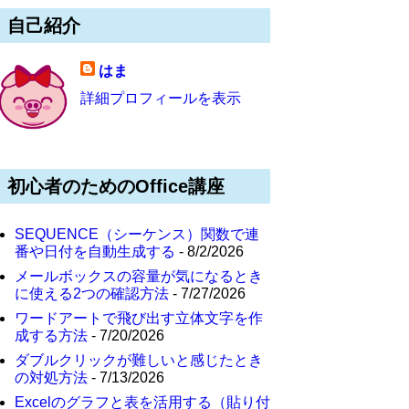
自己紹介
はま
詳細プロフィールを表示
初心者のためのOffice講座
SEQUENCE（シーケンス）関数で連
番や日付を自動生成する
- 8/2/2026
メールボックスの容量が気になるとき
に使える2つの確認方法
- 7/27/2026
ワードアートで飛び出す立体文字を作
成する方法
- 7/20/2026
ダブルクリックが難しいと感じたとき
の対処方法
- 7/13/2026
Excelのグラフと表を活用する（貼り付