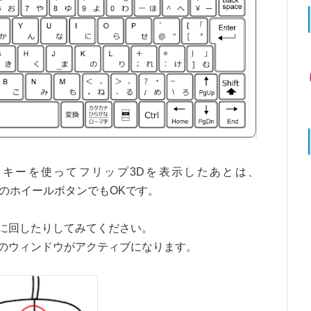
ab」キーを使ってフリップ3Dを表示したあとは、
スのホイールボタンでもOKです。
に回したりしてみてください。
のウィンドウがアクティブになります。