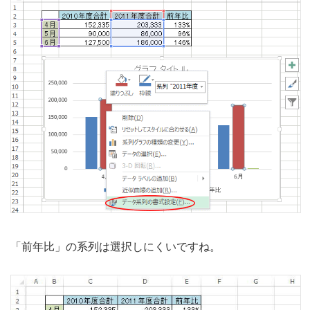
「前年比」の系列は選択しにくいですね。