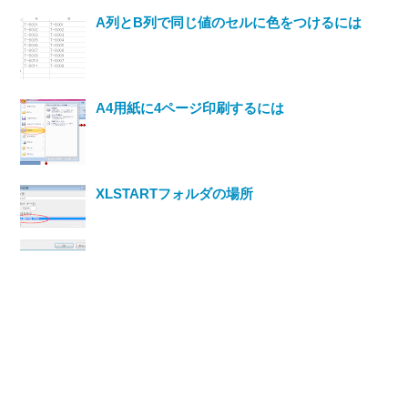
A列とB列で同じ値のセルに色をつけるには
A4用紙に4ページ印刷するには
XLSTARTフォルダの場所