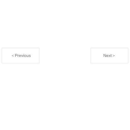
＜Previous
Next＞