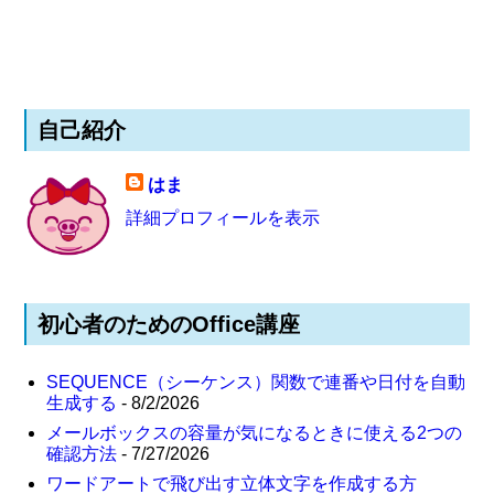
自己紹介
はま
詳細プロフィールを表示
初心者のためのOffice講座
SEQUENCE（シーケンス）関数で連番や日付を自動
生成する
- 8/2/2026
メールボックスの容量が気になるときに使える2つの
確認方法
- 7/27/2026
ワードアートで飛び出す立体文字を作成する方