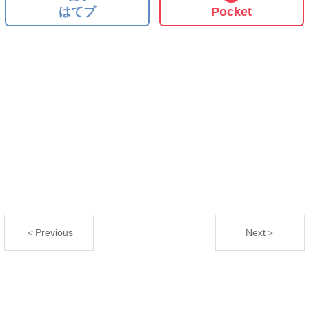
はてブ
Pocket
＜Previous
Next＞