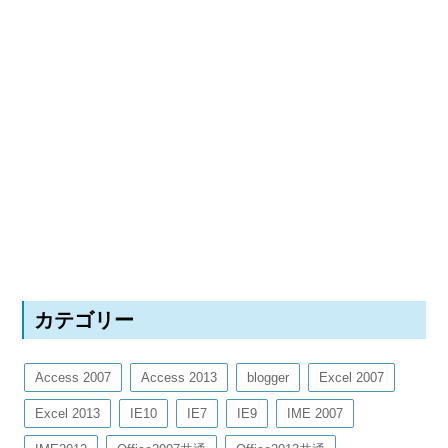
カテゴリー
Access 2007
Access 2013
blogger
Excel 2007
Excel 2013
IE10
IE7
IE9
IME 2007