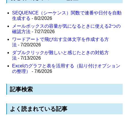
SEQUENCE（シーケンス）関数で連番や日付を自動
生成する
- 8/2/2026
メールボックスの容量が気になるときに使える2つの
確認方法
- 7/27/2026
ワードアートで飛び出す立体文字を作成する方
法
- 7/20/2026
ダブルクリックが難しいと感じたときの対処方
法
- 7/13/2026
Excelのグラフと表を活用する（貼り付けオプション
の整理）
- 7/6/2026
記事検索
よく読まれている記事