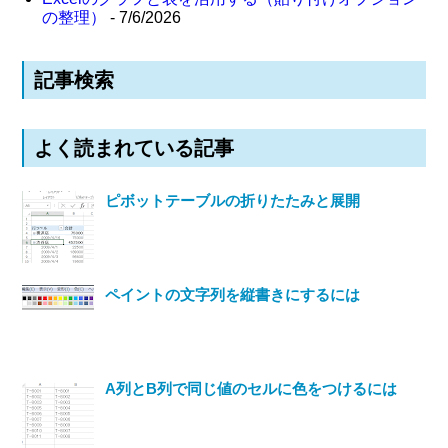
の整理）
- 7/6/2026
記事検索
よく読まれている記事
ピボットテーブルの折りたたみと展開
ペイントの文字列を縦書きにするには
A列とB列で同じ値のセルに色をつけるには