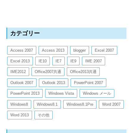
カテゴリー
Access 2007
Access 2013
blogger
Excel 2007
Excel 2013
IE10
IE7
IE9
IME 2007
IME2012
Office2007共通
Office2013共通
Outlook 2007
Outlook 2013
PowerPoint 2007
PowerPoint 2013
Windows Vista
Windows メール
Windows8
Windows8.1
Windows8.1Pre
Word 2007
Word 2013
その他