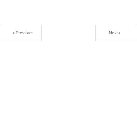
＜Previous
Next＞