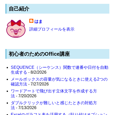
自己紹介
はま
詳細プロフィールを表示
初心者のためのOffice講座
SEQUENCE（シーケンス）関数で連番や日付を自動
生成する
- 8/2/2026
メールボックスの容量が気になるときに使える2つの
確認方法
- 7/27/2026
ワードアートで飛び出す立体文字を作成する方
法
- 7/20/2026
ダブルクリックが難しいと感じたときの対処方
法
- 7/13/2026
Excelのグラフと表を活用する（貼り付けオプション