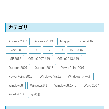
カテゴリー
Access 2007
Access 2013
blogger
Excel 2007
Excel 2013
IE10
IE7
IE9
IME 2007
IME2012
Office2007共通
Office2013共通
Outlook 2007
Outlook 2013
PowerPoint 2007
PowerPoint 2013
Windows Vista
Windows メール
Windows8
Windows8.1
Windows8.1Pre
Word 2007
Word 2013
その他