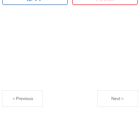
＜Previous
Next＞