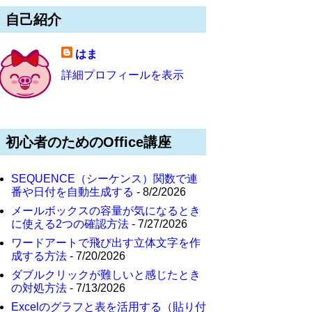
自己紹介
はま
詳細プロフィールを表示
初心者のためのOffice講座
SEQUENCE（シーケンス）関数で連
番や日付を自動生成する
- 8/2/2026
メールボックスの容量が気になるとき
に使える2つの確認方法
- 7/27/2026
ワードアートで飛び出す立体文字を作
成する方法
- 7/20/2026
ダブルクリックが難しいと感じたとき
の対処方法
- 7/13/2026
Excelのグラフと表を活用する（貼り付