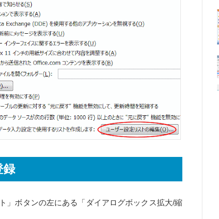
登録
ト」ボタンの左にある「ダイアログボックス拡大/縮