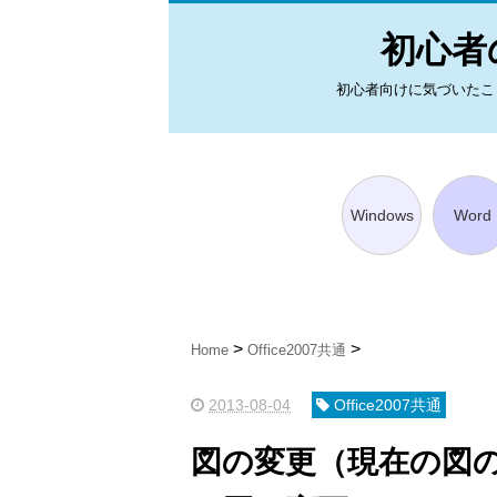
初心者の
初心者向けに気づいたことを図
Windows
Word
Home
Office2007共通
2013-08-04
Office2007共通
図の変更（現在の図