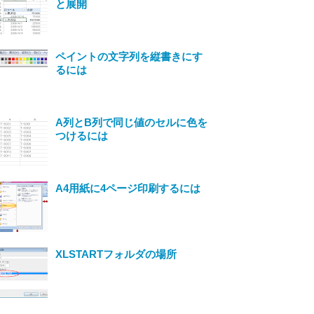
と展開
ペイントの文字列を縦書きにす
るには
A列とB列で同じ値のセルに色を
つけるには
A4用紙に4ページ印刷するには
XLSTARTフォルダの場所