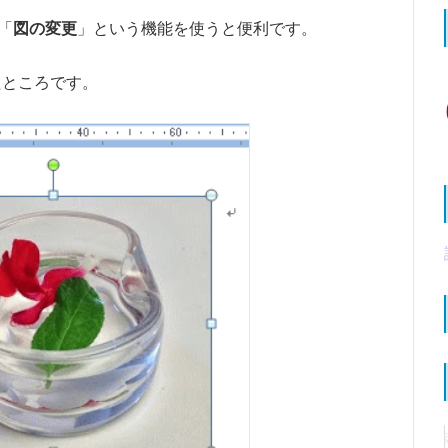
、「
図の変更
」という機能を使うと便利です。
たところです。