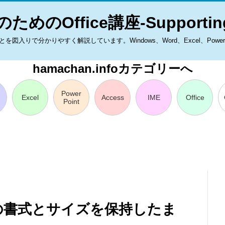
ためのOffice講座-Supporting
入りで分かりやすく解説しています。Windows、Word、Excel、PowerPoint
hamachan.infoカテゴリーへ
Power
Excel
Access
IME
Office
Point
の書式とサイズを保持したま