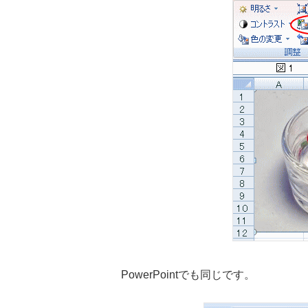
PowerPointでも同じです。