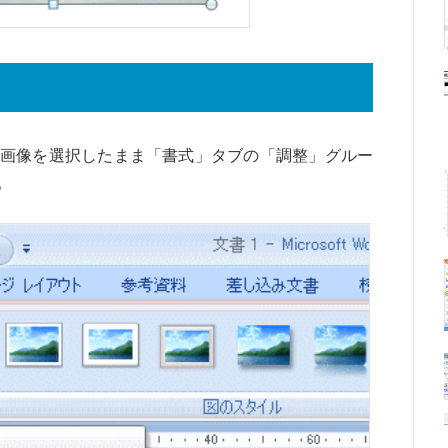
」
画像を選択したまま「書式」タブの「調整」グルー
。