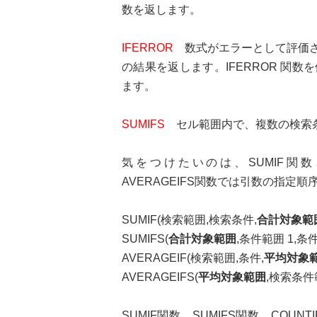
数を返します。
IFERROR
数式がエラーとして評価さ
の結果を返します。IFERROR 関
ます。
SUMIFS
セル範囲内で、複数の検索
気をつけたいのは、SUMIF関数と
AVERAGEIFS関数では引数の指定
SUMIF(検索範囲,検索条件,
合計対象範
SUMIFS(
合計対象範囲
,条件範囲 1,条件 
AVERAGEIF(検索範囲,条件,
平均対象
AVERAGEIFS(
平均対象範囲
,検索条件範
SUMIF関数、SUMIFS関数、COUN