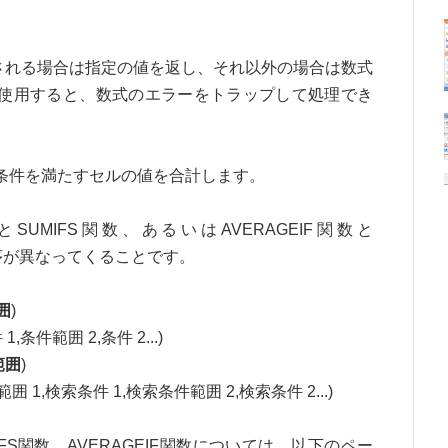
れる場合は指定の値を返し、それ以外の場合は数式
数を使用すると、数式のエラーをトラップして処理でき
条件を満たすセルの値を合計します。
SUMIFS関数、あるいはAVERAGEIF関数と
順序が異なってくることです。
囲
)
1,条件範囲 2,条件 2...)
範囲
)
囲 1,検索条件 1,検索条件範囲 2,検索条件 2...)
TIFS関数、AVERAGEIF関数については、以下のペー