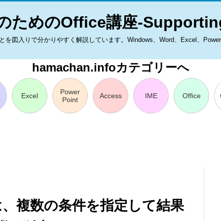
ためのOffice講座-Supporting
入りで分かりやすく解説しています。Windows、Word、Excel、PowerPoint
hamachan.infoカテゴリーへ
Power
Excel
Access
IME
Office
Point
関数は、複数の条件を指定して結果