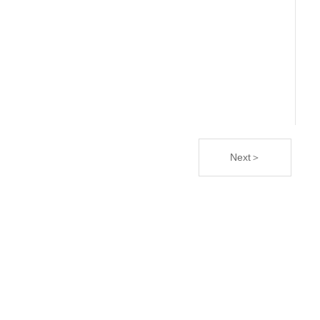
Next＞