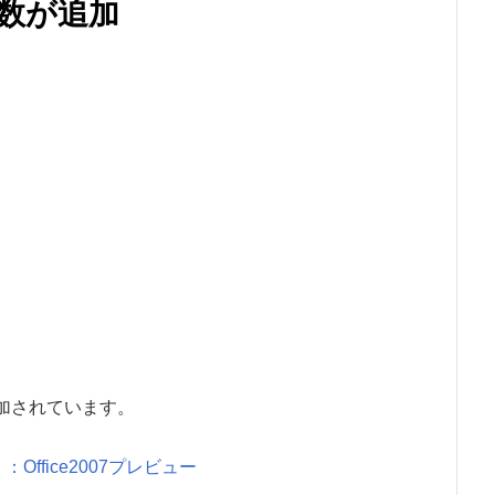
関数が追加
個追加されています。
ffice2007プレビュー