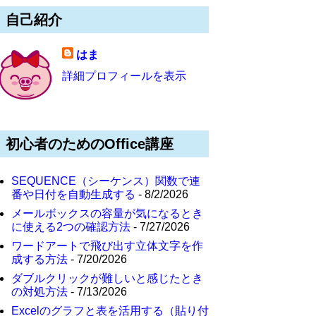
自己紹介
はま
詳細プロフィールを表示
初心者のためのOffice講座
SEQUENCE（シーケンス）関数で連
番や日付を自動生成する
- 8/2/2026
メールボックスの容量が気になるとき
に使える2つの確認方法
- 7/27/2026
ワードアートで飛び出す立体文字を作
成する方法
- 7/20/2026
ダブルクリックが難しいと感じたとき
の対処方法
- 7/13/2026
Excelのグラフと表を活用する（貼り付