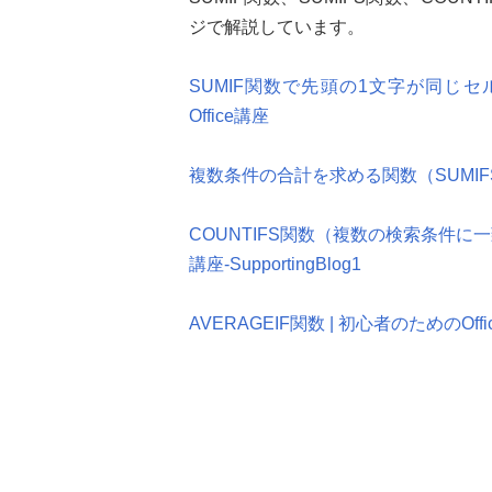
ジで解説しています。
SUMIF関数で先頭の1文字が同じセルの売
Office講座
複数条件の合計を求める関数（SUMIFS関数）
COUNTIFS関数（複数の検索条件に一
講座-SupportingBlog1
AVERAGEIF関数 | 初心者のためのOffice