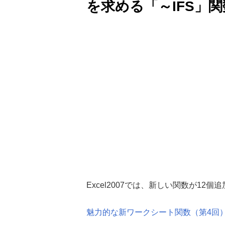
を求める「～IFS」
Excel2007では、新しい関数が12
魅力的な新ワークシート関数（第4回）：O