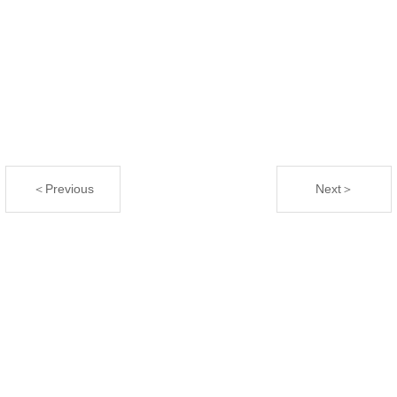
＜Previous
Next＞