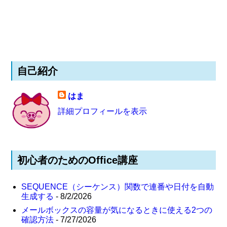
自己紹介
はま
詳細プロフィールを表示
初心者のためのOffice講座
SEQUENCE（シーケンス）関数で連番や日付を自動
生成する
- 8/2/2026
メールボックスの容量が気になるときに使える2つの
確認方法
- 7/27/2026