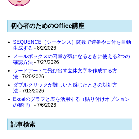
初心者のためのOffice講座
SEQUENCE（シーケンス）関数で連番や日付を自動
生成する
- 8/2/2026
メールボックスの容量が気になるときに使える2つの
確認方法
- 7/27/2026
ワードアートで飛び出す立体文字を作成する方
法
- 7/20/2026
ダブルクリックが難しいと感じたときの対処方
法
- 7/13/2026
Excelのグラフと表を活用する（貼り付けオプション
の整理）
- 7/6/2026
記事検索