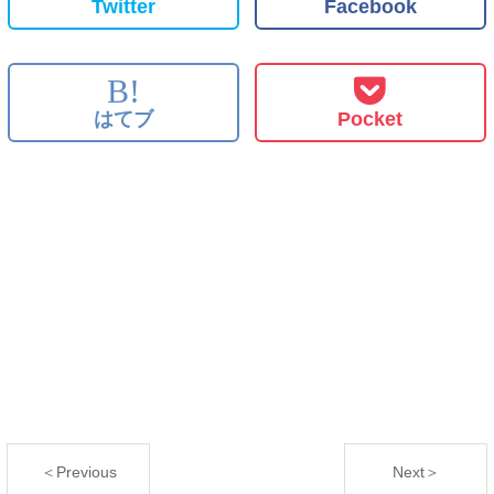
Twitter
Facebook
B!
はてブ
Pocket
＜Previous
Next＞