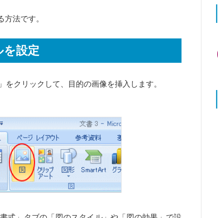
する方法です。
ルを設定
」をクリックして、目的の画像を挿入します。
書式」タブの「図のスタイル」や「図の効果」で設