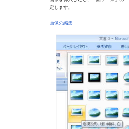
定します。
画像の編集