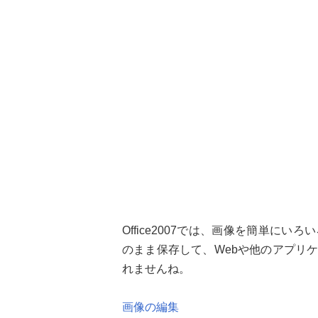
Office2007では、画像を簡単に
のまま保存して、Webや他のアプリ
れませんね。
画像の編集