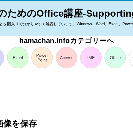
ためのOffice講座-Supporting
入りで分かりやすく解説しています。Windows、Word、Excel、PowerPoint
hamachan.infoカテゴリーへ
Power
Excel
Access
IME
Office
Point
画像を保存