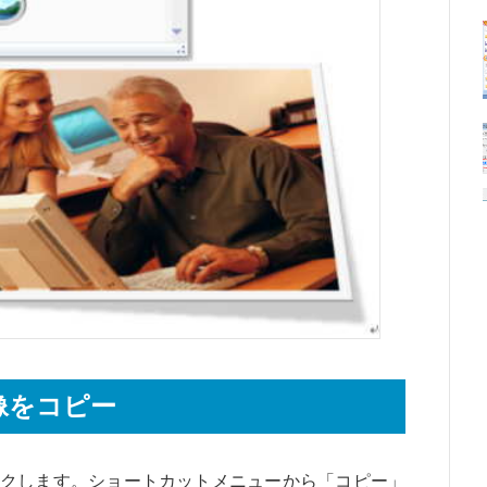
像をコピー
クします。ショートカットメニューから「コピー」