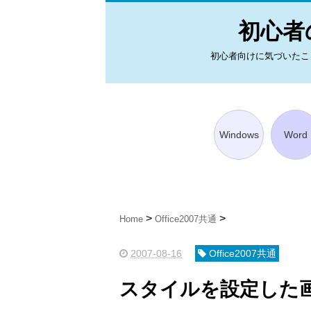
初心者の
初心者向けに気づいたことを図
Windows
Word
Home
Office2007共通
2007-08-16
Office2007共通
スタイルを設定した