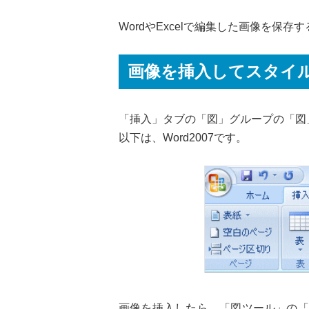
WordやExcelで編集した画像を保存
画像を挿入してスタイ
「挿入」タブの「図」グループの「図
以下は、Word2007です。
画像を挿入したら、「図ツール」の「