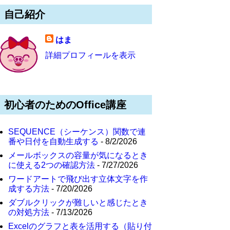
自己紹介
はま
詳細プロフィールを表示
初心者のためのOffice講座
SEQUENCE（シーケンス）関数で連
番や日付を自動生成する
- 8/2/2026
メールボックスの容量が気になるとき
に使える2つの確認方法
- 7/27/2026
ワードアートで飛び出す立体文字を作
成する方法
- 7/20/2026
ダブルクリックが難しいと感じたとき
の対処方法
- 7/13/2026
Excelのグラフと表を活用する（貼り付