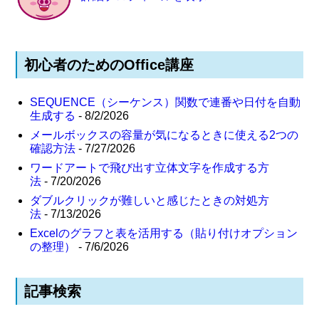
初心者のためのOffice講座
SEQUENCE（シーケンス）関数で連番や日付を自動
生成する
- 8/2/2026
メールボックスの容量が気になるときに使える2つの
確認方法
- 7/27/2026
ワードアートで飛び出す立体文字を作成する方
法
- 7/20/2026
ダブルクリックが難しいと感じたときの対処方
法
- 7/13/2026
Excelのグラフと表を活用する（貼り付けオプション
の整理）
- 7/6/2026
記事検索