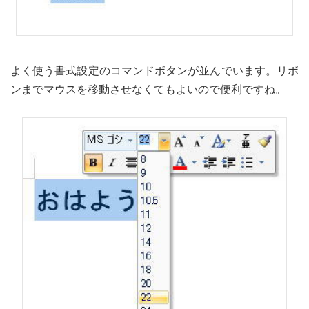
よく使う書式設定のコマンドボタンが並んでいます。リボ
ンまでマウスを移動させなくてもよいので便利ですね。