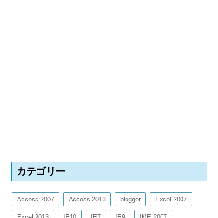
カテゴリー
Access 2007
Access 2013
blogger
Excel 2007
Excel 2013
IE10
IE7
IE9
IME 2007