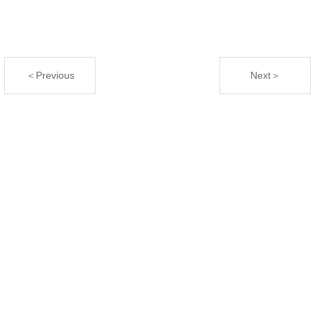
＜Previous
Next＞