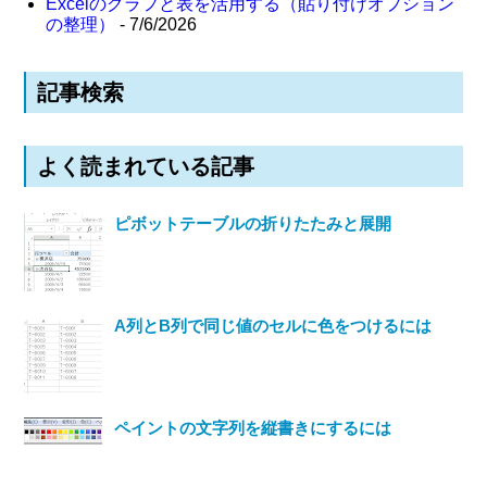
Excelのグラフと表を活用する（貼り付けオプション
の整理）
- 7/6/2026
記事検索
よく読まれている記事
ピボットテーブルの折りたたみと展開
A列とB列で同じ値のセルに色をつけるには
ペイントの文字列を縦書きにするには