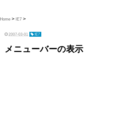
Home
IE7
2007-03-01
IE7
メニューバーの表示