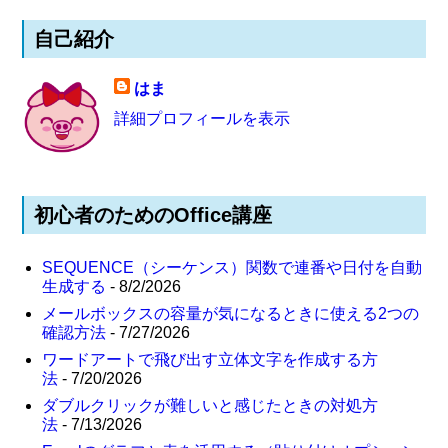
自己紹介
はま
詳細プロフィールを表示
初心者のためのOffice講座
SEQUENCE（シーケンス）関数で連番や日付を自動
生成する
- 8/2/2026
メールボックスの容量が気になるときに使える2つの
確認方法
- 7/27/2026
ワードアートで飛び出す立体文字を作成する方
法
- 7/20/2026
ダブルクリックが難しいと感じたときの対処方
法
- 7/13/2026