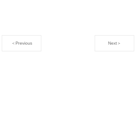
＜Previous
Next＞