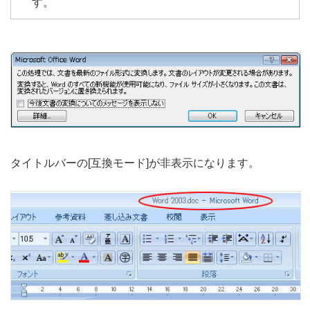
す。
タイトルバーの[互換モード]が非表示になります。