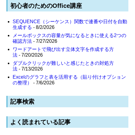
初心者のためのOffice講座
SEQUENCE（シーケンス）関数で連番や日付を自動
生成する
- 8/2/2026
メールボックスの容量が気になるときに使える2つの
確認方法
- 7/27/2026
ワードアートで飛び出す立体文字を作成する方
法
- 7/20/2026
ダブルクリックが難しいと感じたときの対処方
法
- 7/13/2026
Excelのグラフと表を活用する（貼り付けオプション
の整理）
- 7/6/2026
記事検索
よく読まれている記事