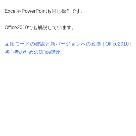
ExcelやPowerPointも同じ操作です。
Office2010でも解説しています。
互換モードの確認と新バージョンへの変換 | Office2010 |
初心者のためのOffice講座