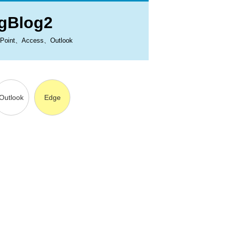
Blog2
、Access、Outlook
Outlook
Edge