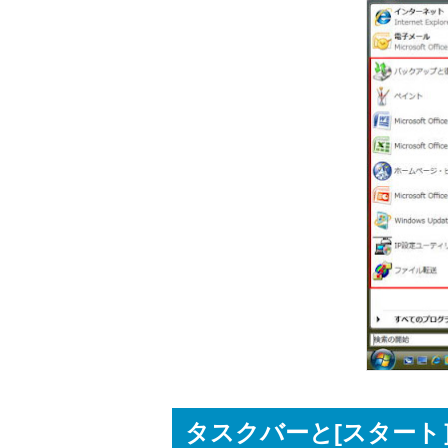
タスクバーと[スター