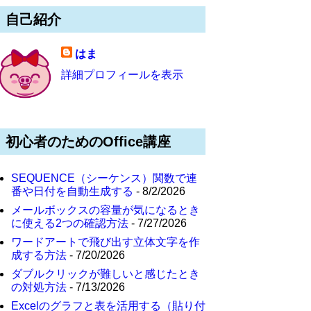
自己紹介
はま
詳細プロフィールを表示
初心者のためのOffice講座
SEQUENCE（シーケンス）関数で連
番や日付を自動生成する
- 8/2/2026
メールボックスの容量が気になるとき
に使える2つの確認方法
- 7/27/2026
ワードアートで飛び出す立体文字を作
成する方法
- 7/20/2026
ダブルクリックが難しいと感じたとき
の対処方法
- 7/13/2026
Excelのグラフと表を活用する（貼り付