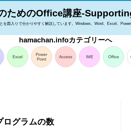
ためのOffice講座-Supporting
入りで分かりやすく解説しています。Windows、Word、Excel、PowerPoint
hamachan.infoカテゴリーへ
Power
Excel
Access
IME
Office
Point
プログラムの数