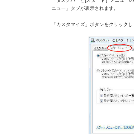
「タスクバーと[スタート］メニュー
ニュー」タブが表示されます。
「カスタマイズ」ボタンをクリックし