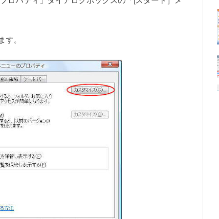
のプロパティ」ダイアログボックスの「[スタート］メ
ます。