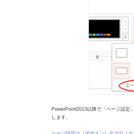
PowerPoint2013以降で「ペー
します。
ページ設定は［デザイン］タブの［スライドのサ