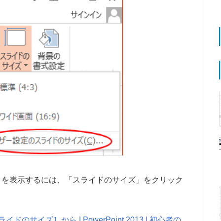
ジ設定」を表示するには、「スライドのサイズ」をクリック
イズ］から | PowerPoint 2013 | 初心者の