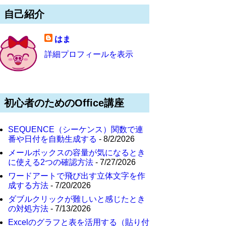
自己紹介
はま
詳細プロフィールを表示
初心者のためのOffice講座
SEQUENCE（シーケンス）関数で連
番や日付を自動生成する
- 8/2/2026
メールボックスの容量が気になるとき
に使える2つの確認方法
- 7/27/2026
ワードアートで飛び出す立体文字を作
成する方法
- 7/20/2026
ダブルクリックが難しいと感じたとき
の対処方法
- 7/13/2026
Excelのグラフと表を活用する（貼り付