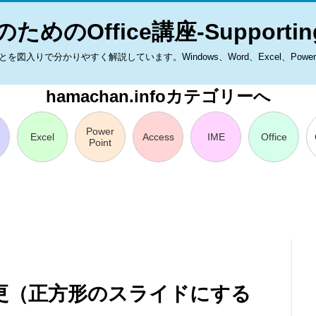
ためのOffice講座-Supporting
入りで分かりやすく解説しています。Windows、Word、Excel、PowerPoint
hamachan.infoカテゴリーへ
Power
Excel
Access
IME
Office
Point
更（正方形のスライドにする