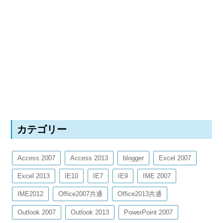
カテゴリー
Access 2007
Access 2013
blogger
Excel 2007
Excel 2013
IE10
IE7
IE9
IME 2007
IME2012
Office2007共通
Office2013共通
Outlook 2007
Outlook 2013
PowerPoint 2007