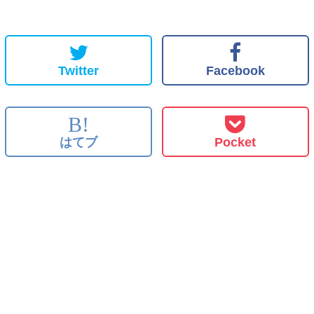
Twitter
Facebook
B!
はてブ
Pocket