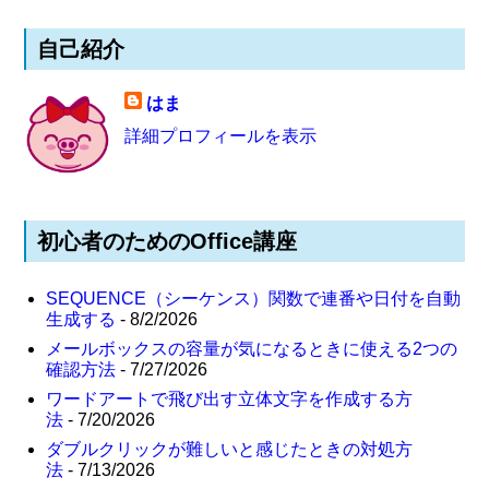
自己紹介
はま
詳細プロフィールを表示
初心者のためのOffice講座
SEQUENCE（シーケンス）関数で連番や日付を自動
生成する
- 8/2/2026
メールボックスの容量が気になるときに使える2つの
確認方法
- 7/27/2026
ワードアートで飛び出す立体文字を作成する方
法
- 7/20/2026
ダブルクリックが難しいと感じたときの対処方
法
- 7/13/2026