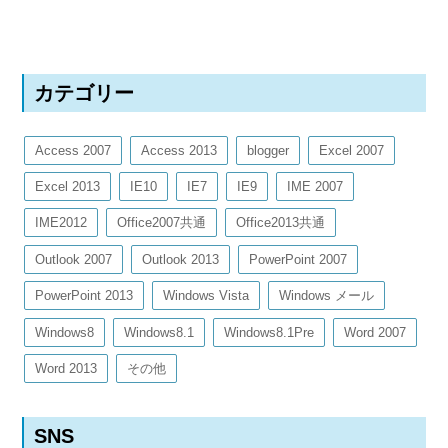
カテゴリー
Access 2007
Access 2013
blogger
Excel 2007
Excel 2013
IE10
IE7
IE9
IME 2007
IME2012
Office2007共通
Office2013共通
Outlook 2007
Outlook 2013
PowerPoint 2007
PowerPoint 2013
Windows Vista
Windows メール
Windows8
Windows8.1
Windows8.1Pre
Word 2007
Word 2013
その他
SNS