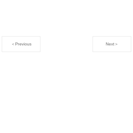
＜Previous
Next＞