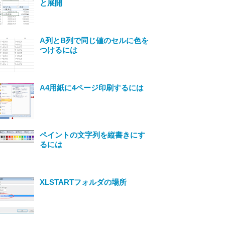
と展開
A列とB列で同じ値のセルに色を
つけるには
A4用紙に4ページ印刷するには
ペイントの文字列を縦書きにす
るには
XLSTARTフォルダの場所