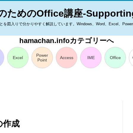
ためのOffice講座-Supporting
入りで分かりやすく解説しています。Windows、Word、Excel、PowerPoint
hamachan.infoカテゴリーへ
Power
Excel
Access
IME
Office
Point
の作成