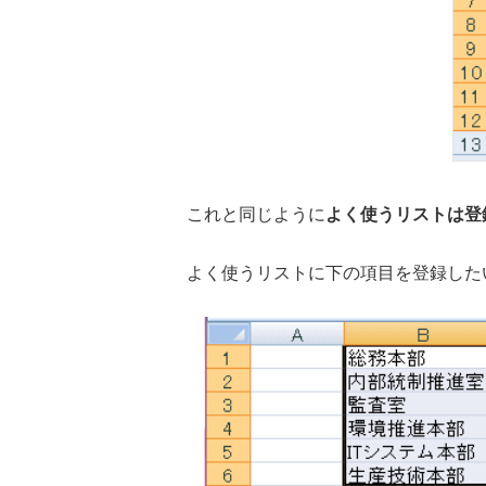
これと同じように
よく使うリストは登
よく使うリストに下の項目を登録した