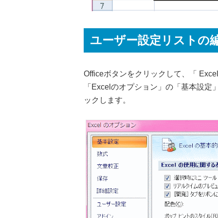
ユーザー設定リストの
Officeボタンをクリックして、「 E
「Excelのオプション」の「基本設
ックします。