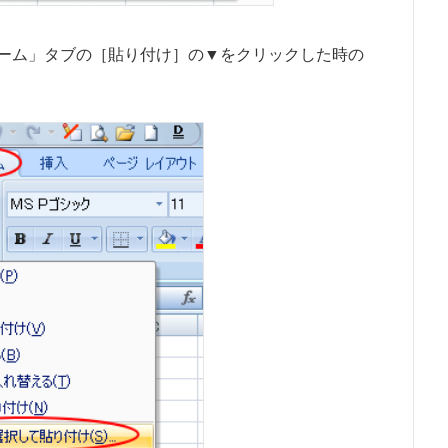
ーム」タブの［貼り付け］の▼をクリックした時の