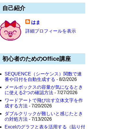
自己紹介
はま
詳細プロフィールを表示
初心者のためのOffice講座
SEQUENCE（シーケンス）関数で連
番や日付を自動生成する
- 8/2/2026
メールボックスの容量が気になるとき
に使える2つの確認方法
- 7/27/2026
ワードアートで飛び出す立体文字を作
成する方法
- 7/20/2026
ダブルクリックが難しいと感じたとき
の対処方法
- 7/13/2026
Excelのグラフと表を活用する（貼り付