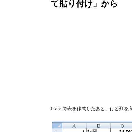
て貼り付け」から
Excelで表を作成したあと、行と列