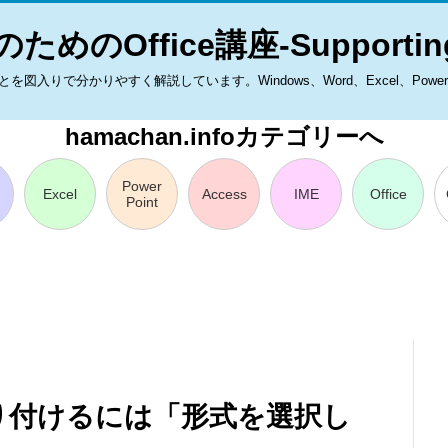
ためのOffice講座-Supporting
入りで分かりやすく解説しています。Windows、Word、Excel、PowerPoint
hamachan.infoカテゴリーへ
Power
Excel
Access
IME
Office
Point
り付けるには「形式を選択し