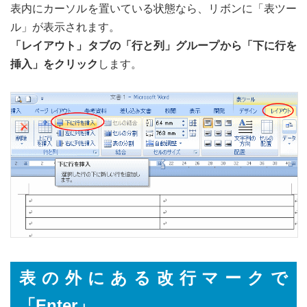
表内にカーソルを置いている状態なら、リボンに「表ツー
ル」が表示されます。
「レイアウト」タブの「行と列」グループから「下に行を
挿入」をクリック
します。
表の外にある改行マークで
「Enter」