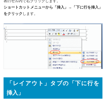
表のセル内で右クリックします。
ショートカットメニューから「挿入」→「下に行を挿入」
をクリック
します。
「レイアウト」タブの「下に行を
挿入」