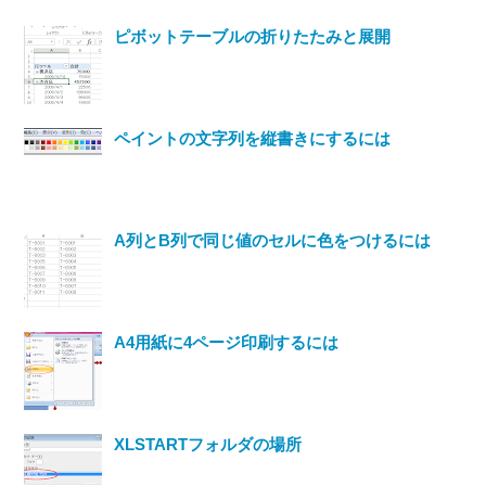
ピボットテーブルの折りたたみと展開
ペイントの文字列を縦書きにするには
A列とB列で同じ値のセルに色をつけるには
A4用紙に4ページ印刷するには
XLSTARTフォルダの場所