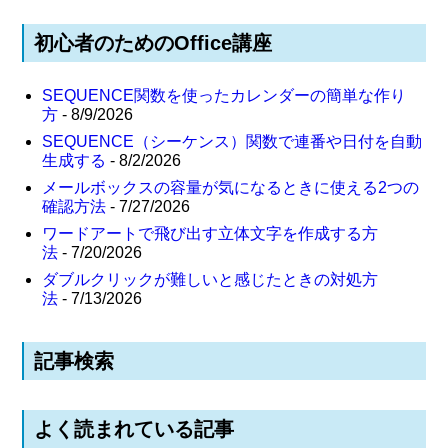
初心者のためのOffice講座
SEQUENCE関数を使ったカレンダーの簡単な作り
方
- 8/9/2026
SEQUENCE（シーケンス）関数で連番や日付を自動
生成する
- 8/2/2026
メールボックスの容量が気になるときに使える2つの
確認方法
- 7/27/2026
ワードアートで飛び出す立体文字を作成する方
法
- 7/20/2026
ダブルクリックが難しいと感じたときの対処方
法
- 7/13/2026
記事検索
よく読まれている記事