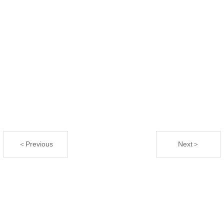
＜Previous
Next＞