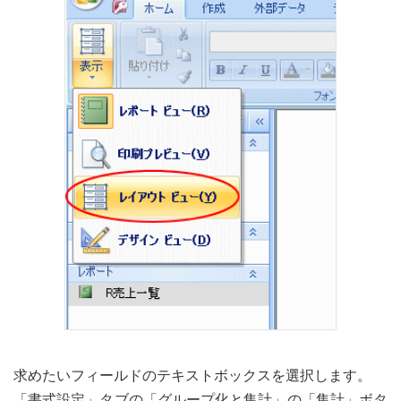
求めたいフィールドのテキストボックスを選択します。
「書式設定」タブの「グループ化と集計」の「集計」ボタ