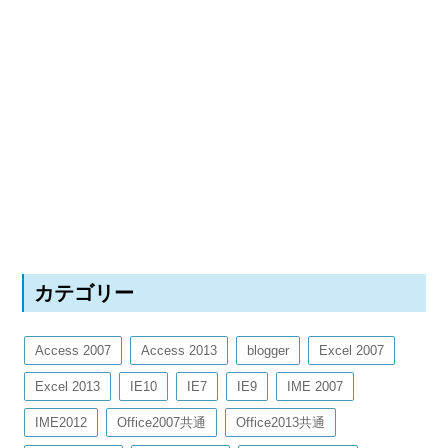
カテゴリー
Access 2007
Access 2013
blogger
Excel 2007
Excel 2013
IE10
IE7
IE9
IME 2007
IME2012
Office2007共通
Office2013共通