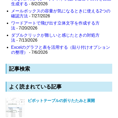
生成する
- 8/2/2026
メールボックスの容量が気になるときに使える2つの
確認方法
- 7/27/2026
ワードアートで飛び出す立体文字を作成する方
法
- 7/20/2026
ダブルクリックが難しいと感じたときの対処方
法
- 7/13/2026
Excelのグラフと表を活用する（貼り付けオプション
の整理）
- 7/6/2026
記事検索
よく読まれている記事
ピボットテーブルの折りたたみと展開